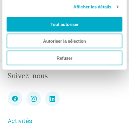
Afficher les détails
Par CCI3R Guilbert, 23 octobre 2023
Tout autoriser
1
2
Autoriser la sélection
Refuser
Suivez-nous
Activités