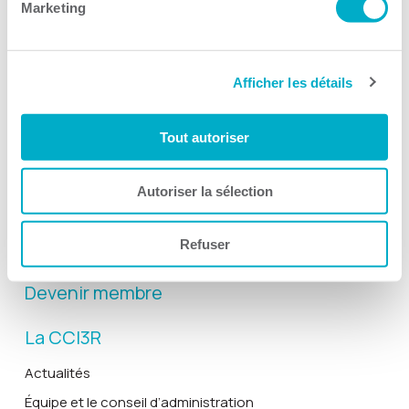
Marketing
Afficher les détails
Activités
Toutes les activités
Tout autoriser
Gala Radisson
Gusto
Autoriser la sélection
Solutions RH
Refuser
Solutions TI
Devenir membre
La CCI3R
Actualités
Équipe et le conseil d’administration