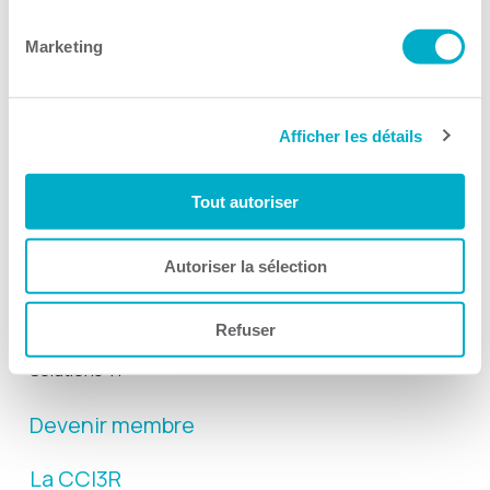
Suivez-nous
Marketing
Afficher les détails
Activités
Tout autoriser
Toutes les activités
Gala Radisson
Autoriser la sélection
Gusto
Refuser
Solutions RH
Solutions TI
Devenir membre
La CCI3R