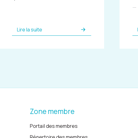
...
Lire la suite
Zone membre
Portail des membres
Répertoire des membres