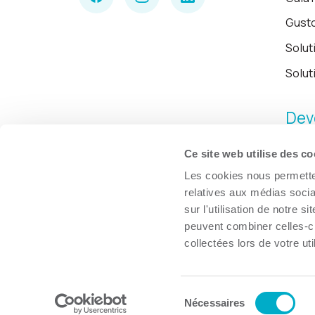
Gust
Solut
Solut
Dev
Ce site web utilise des co
Les cookies nous permetten
relatives aux médias socia
sur l'utilisation de notre 
peuvent combiner celles-ci
collectées lors de votre uti
Sélection
© Chambre de commerce et d'industries de Trois-Rivières, 2026.
Nécessaires
du