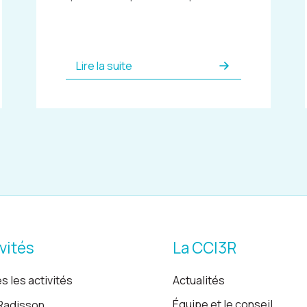
Lire la suite
vités
La CCI3R
s les activités
Actualités
Équipe et le conseil
Radisson