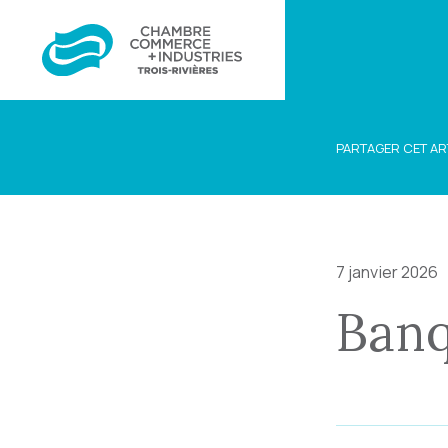
PARTAGER CET AR
7 janvier 2026
Ban