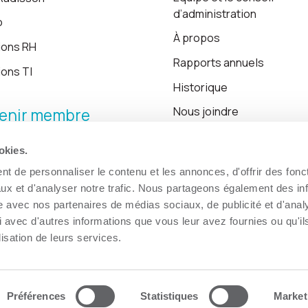
d’administration
o
À propos
ions RH
Rapports annuels
ions TI
Historique
Nous joindre
enir membre
okies.
Blogue
t de personnaliser le contenu et les annonces, d'offrir des fonct
ux et d'analyser notre trafic. Nous partageons également des in
site avec nos partenaires de médias sociaux, de publicité et d'anal
 avec d'autres informations que vous leur avez fournies ou qu'il
lisation de leurs services.
Préférences
Statistiques
Market