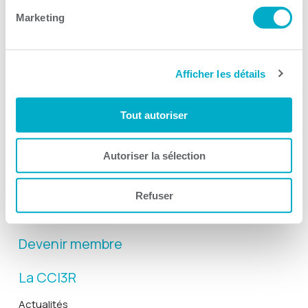
Marketing
Afficher les détails
Activités
Tout autoriser
Toutes les activités
Gala Radisson
Autoriser la sélection
Gusto
Solutions RH
Refuser
Solutions TI
Devenir membre
La CCI3R
Actualités