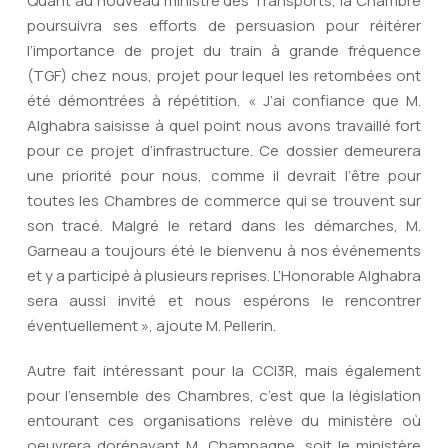
Quant au nouveau ministre des Transports, la Chambre
poursuivra ses efforts de persuasion pour réitérer
l’importance de projet du train à grande fréquence
(TGF) chez nous, projet pour lequel les retombées ont
été démontrées à répétition. « J’ai confiance que M.
Alghabra saisisse à quel point nous avons travaillé fort
pour ce projet d’infrastructure. Ce dossier demeurera
une priorité pour nous, comme il devrait l’être pour
toutes les Chambres de commerce qui se trouvent sur
son tracé. Malgré le retard dans les démarches, M.
Garneau a toujours été le bienvenu à nos événements
et y a participé à plusieurs reprises. L’Honorable Alghabra
sera aussi invité et nous espérons le rencontrer
éventuellement », ajoute M. Pellerin.
Autre fait intéressant pour la CCI3R, mais également
pour l’ensemble des Chambres, c’est que la législation
entourant ces organisations relève du ministère où
oeuvrera dorénavant M. Champagne, soit le ministère