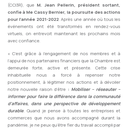
(CCI3R), que
M. Jean Pellerin, président sortant,
confie à Me Cassy Bernier, la poursuite des actions
pour l’année 2021-2022
. Après une année où tous les
événements ont été transformés en rendez-vous
virtuels, on entrevoit maintenant les prochains mois
avec confiance.
« C’est grâce à l’engagement de nos membres et à
l’appui de nos partenaires financiers que la Chambre est
demeurée forte, active et présente. Cette crise
inhabituelle nous a forcé à repenser notre
positionnement, à légitimer nos actions et à dévoiler
notre nouvelle raison d’être
:
Mobiliser – réseauter –
informer pour faire la différence dans la communauté
d’affaires, dans une perspective de développement
durable
.
Quand je pense à toutes les entreprises et
commerces que nous avons accompagné durant la
pandémie, je ne peux qu’être fier du travail accompli par