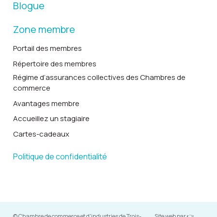
Blogue
Zone membre
Portail des membres
Répertoire des membres
Régime d’assurances collectives des Chambres de
commerce
Avantages membre
Accueillez un stagiaire
Cartes-cadeaux
Politique de confidentialité
© Chambre de commerce et d'industries de Trois-
Site web par 👉