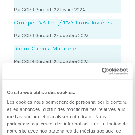
Par CCI3R Guilbert, 22 février 2024
Groupe TVA Inc. / TVA Trois-Rivières
Par CCI3R Guilbert, 23 octobre 2023
Radio-Canada Mauricie
Par CCI3R Guilbert, 23 octobre 2023
Le Nouvelliste
Par CCI3R Guilbert, 23 octobre 2023
Ce site web utilise des cookies.
ICI Médias
Les cookies nous permettent de personnaliser le contenu
et les annonces, d'offrir des fonctionnalités relatives aux
Par CCI3R Guilbert, 23 octobre 2023
médias sociaux et d'analyser notre trafic. Nous
partageons également des informations sur l'utilisation de
Cogeco Média inc.
notre site avec nos partenaires de médias sociaux, de