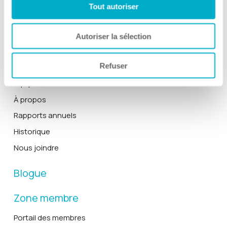
Tout autoriser
Devenir membre
Autoriser la sélection
La CCI3R
Refuser
Actualités
Équipe et le conseil d’administration
À propos
Rapports annuels
Historique
Nous joindre
Blogue
Zone membre
Portail des membres