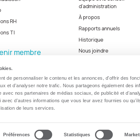
d’administration
o
À propos
ions RH
Rapports annuels
ions TI
Historique
Nous joindre
enir membre
okies.
Blogue
t de personnaliser le contenu et les annonces, d'offrir des fonct
ux et d'analyser notre trafic. Nous partageons également des in
site avec nos partenaires de médias sociaux, de publicité et d'anal
 avec d'autres informations que vous leur avez fournies ou qu'il
lisation de leurs services.
Préférences
Statistiques
Market