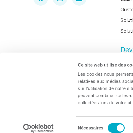
Gust
Solut
Solut
Dev
Ce site web utilise des co
Les cookies nous permetten
relatives aux médias socia
sur l'utilisation de notre 
peuvent combiner celles-ci
collectées lors de votre uti
Sélection
© Chambre de commerce et d'industries de Trois-Rivières, 2026.
Nécessaires
du