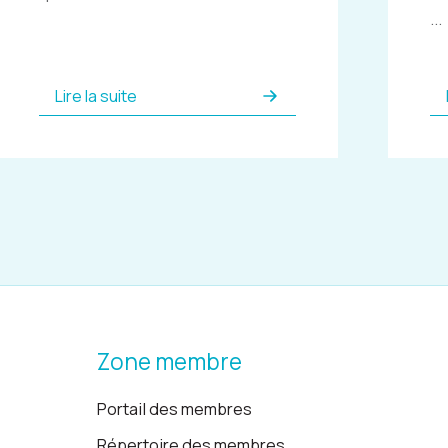
...
Lire la suite
Zone membre
Portail des membres
Répertoire des membres