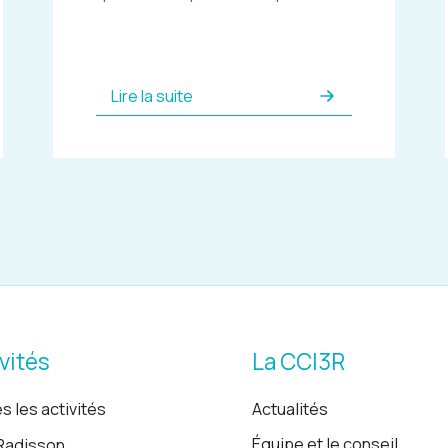
Lire la suite
vités
La CCI3R
s les activités
Actualités
Équipe et le conseil
Radisson