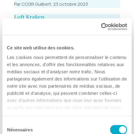
Par CCI3R Guilbert, 23 octobre 2023
Loft Kraken
Par CCI3R Guilbert, 23 octobre 2023
L’Audi-C Sonorisation inc.
Ce site web utilise des cookies.
Par CCI3R Guilbert, 23 octobre 2023
Les cookies nous permettent de personnaliser le contenu
et les annonces, d'offrir des fonctionnalités relatives aux
Groupe Décoralium inc.
médias sociaux et d'analyser notre trafic. Nous
partageons également des informations sur l'utilisation de
Par CCI3R Guilbert, 23 octobre 2023
notre site avec nos partenaires de médias sociaux, de
publicité et d'analyse, qui peuvent combiner celles-ci
Événements LD
avec d'autres informations que vous leur avez fournies
Par CCI3R Guilbert, 23 octobre 2023
ou qu'ils ont collectées lors de votre utilisation de leurs
services.
Duoson Multimédia inc.
Sélection
Nécessaires
du
Par CCI3R Guilbert, 23 octobre 2023