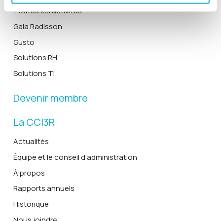
Toutes les activités
Gala Radisson
Gusto
Solutions RH
Solutions TI
Devenir membre
La CCI3R
Actualités
Équipe et le conseil d’administration
À propos
Rapports annuels
Historique
Nous joindre