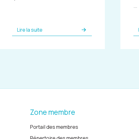
...
Lire la suite
Zone membre
Portail des membres
Répertoire des membres