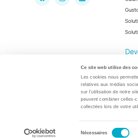
Gust
Solut
Solut
Dev
Ce site web utilise des co
Les cookies nous permetten
relatives aux médias socia
sur l'utilisation de notre 
peuvent combiner celles-ci
collectées lors de votre uti
Sélection
© Chambre de commerce et d'industries de Trois-Rivières, 2026.
Nécessaires
du