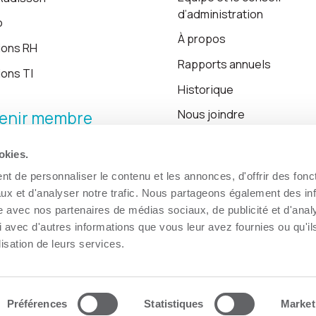
d’administration
o
À propos
ions RH
Rapports annuels
ions TI
Historique
Nous joindre
enir membre
okies.
Blogue
t de personnaliser le contenu et les annonces, d'offrir des fonct
ux et d'analyser notre trafic. Nous partageons également des in
site avec nos partenaires de médias sociaux, de publicité et d'anal
 avec d'autres informations que vous leur avez fournies ou qu'il
lisation de leurs services.
Préférences
Statistiques
Market