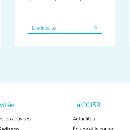
Lire la suite
vités
La CCI3R
s les activités
Actualités
Équipe et le conseil
Radisson