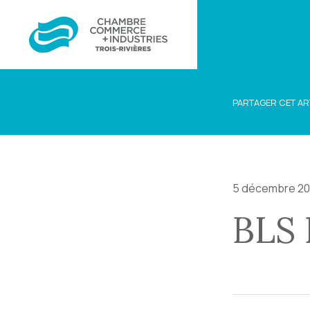
PARTAGER CET AR
5 décembre 2
BLS