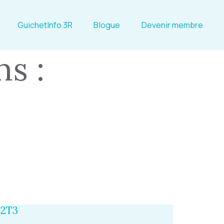
GuichetInfo 3R
Blogue
Devenir membre
s :
2T3