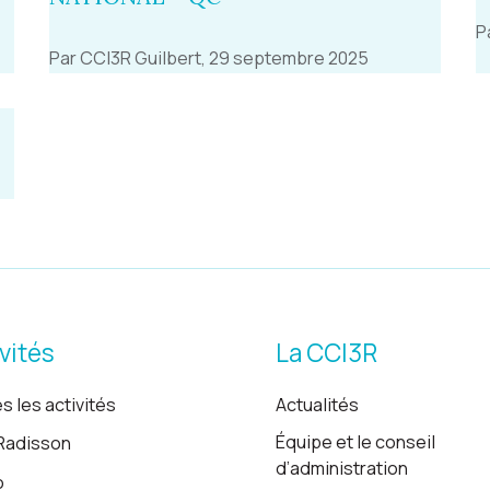
P
Par CCI3R Guilbert, 29 septembre 2025
vités
La CCI3R
s les activités
Actualités
Équipe et le conseil
Radisson
d’administration
o