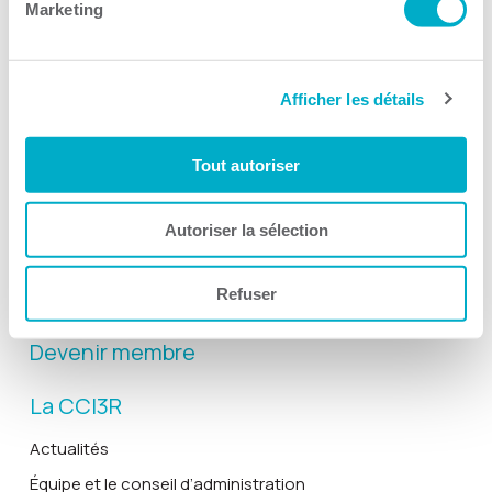
Marketing
Afficher les détails
Activités
Toutes les activités
Tout autoriser
Gala Radisson
Gusto
Autoriser la sélection
Solutions RH
Refuser
Solutions TI
Devenir membre
La CCI3R
Actualités
Équipe et le conseil d’administration