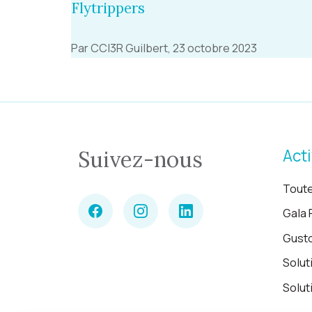
Flytrippers
Par CCI3R Guilbert, 23 octobre 2023
Acti
Suivez-nous
Toute
Gala 
Gust
Solut
Solut