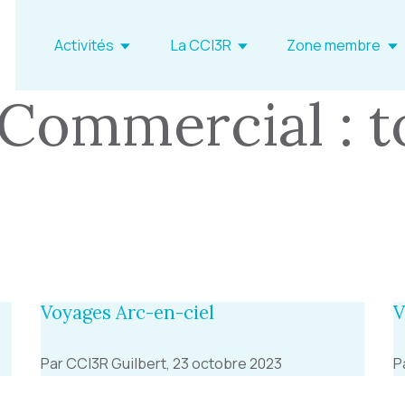
Activités
La CCI3R
Zone membre
 Commercial : 
Voyages Arc-en-ciel
V
Par CCI3R Guilbert, 23 octobre 2023
P