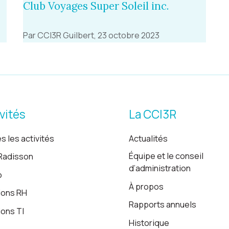
Club Voyages Super Soleil inc.
Par CCI3R Guilbert, 23 octobre 2023
vités
La CCI3R
s les activités
Actualités
Équipe et le conseil
Radisson
d’administration
o
À propos
ions RH
Rapports annuels
ions TI
Historique