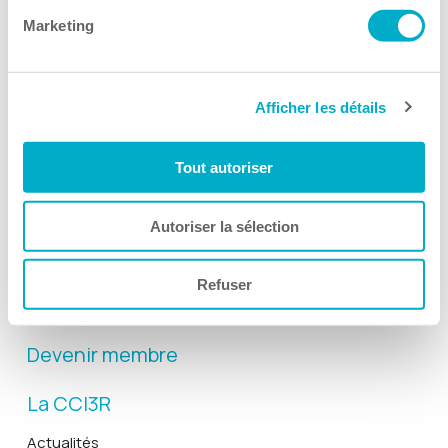
Marketing
Afficher les détails
Activités
Tout autoriser
Toutes les activités
Gala Radisson
Autoriser la sélection
Gusto
Solutions RH
Refuser
Solutions TI
Devenir membre
La CCI3R
Actualités