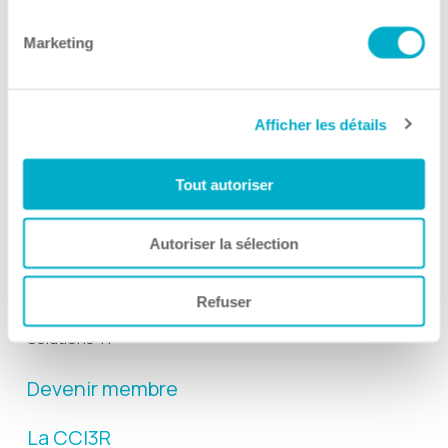
Suivez-nous
Marketing
Afficher les détails
Activités
Tout autoriser
Toutes les activités
Gala Radisson
Autoriser la sélection
Gusto
Refuser
Solutions RH
Solutions TI
Devenir membre
La CCI3R