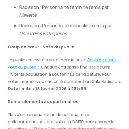
Radisson : Personnalité féminine remis par
Mallette
Radisson : Personnalité masculine remis par
Desjardins Entreprises
Coup de cœur – vote du public
Le public est invité à voter pour le prix «
Coup de cœur –
vote du public
». Chaque entreprise finaliste pourra
inviter la population à soutenir sa candidature. Pour
voter, rendez-vous au cci3r.com, section Gala Radisson.
Date limite : 18 février 2026 à 23 h 59.
Remerciements aux partenaires
Plus d’une cinquantaine de partenaires et
collaborateurs se sont unis à la CCI3R pour assurer la
e
réussite du 41
Gala Radisson et mettre en lumière ses