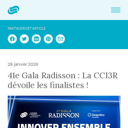
PARTAGER CET ARTICLE
28 janvier 2026
41e Gala Radisson : La CCI3R
dévoile les finalistes !