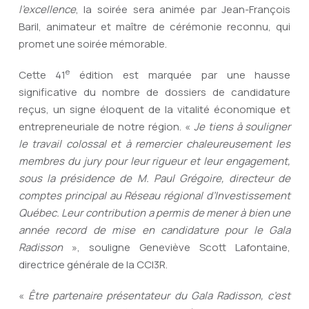
l’excellence
, la soirée sera animée par Jean-François
Baril, animateur et maître de cérémonie reconnu, qui
promet une soirée mémorable.
e
Cette 41
édition est marquée par une hausse
significative du nombre de dossiers de candidature
reçus, un signe éloquent de la vitalité économique et
entrepreneuriale de notre région. «
Je tiens à souligner
le travail colossal et à remercier chaleureusement les
membres du jury pour leur rigueur et leur engagement,
sous la présidence de M. Paul Grégoire, directeur de
comptes principal au Réseau régional d’Investissement
Québec. Leur contribution a permis de mener à bien une
année record de mise en candidature pour le Gala
Radisson
», souligne Geneviève Scott Lafontaine,
directrice générale de la CCI3R.
«
Être partenaire présentateur du Gala Radisson, c’est