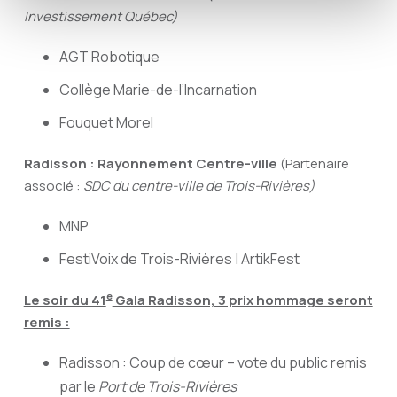
Investissement Québec)
AGT Robotique
Collège Marie-de-l’Incarnation
Fouquet Morel
Radisson : Rayonnement Centre-ville
(Partenaire
associé :
SDC du centre-ville de Trois-Rivières)
MNP
FestiVoix de Trois-Rivières | ArtikFest
e
Le soir du 41
Gala Radisson, 3 prix hommage seront
remis :
Radisson : Coup de cœur – vote du public remis
par le
Port de Trois-Rivières