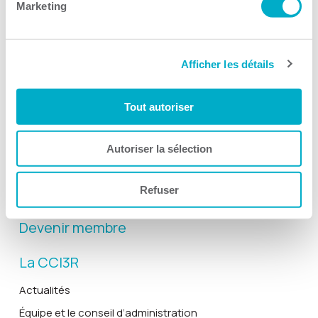
Marketing
Afficher les détails
Activités
Toutes les activités
Tout autoriser
Gala Radisson
Gusto
Autoriser la sélection
Solutions RH
Refuser
Solutions TI
Devenir membre
La CCI3R
Actualités
Équipe et le conseil d’administration