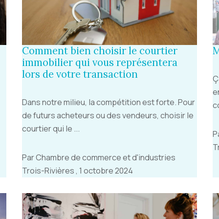
Comment bien choisir le courtier
M
immobilier qui vous représentera
lors de votre transaction
Ç
e
Dans notre milieu, la compétition est forte. Pour
c
de futurs acheteurs ou des vendeurs, choisir le
courtier qui le ...
P
T
Par Chambre de commerce et d'industries
Trois-Rivières , 1 octobre 2024