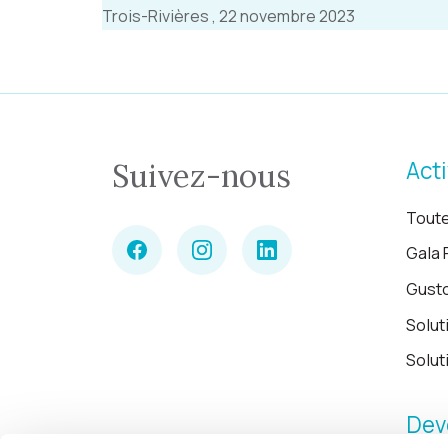
Trois-Rivières , 22 novembre 2023
Acti
Suivez-nous
Toute
Gala 
Gust
Solut
Solut
Dev