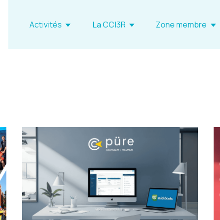
Activités
La CCI3R
Zone membre