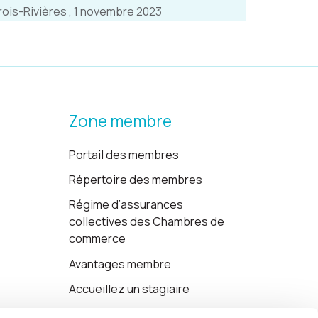
rois-Rivières , 1 novembre 2023
Zone membre
Portail des membres
Répertoire des membres
Régime d’assurances
collectives des Chambres de
commerce
Avantages membre
Accueillez un stagiaire
Cartes-cadeaux