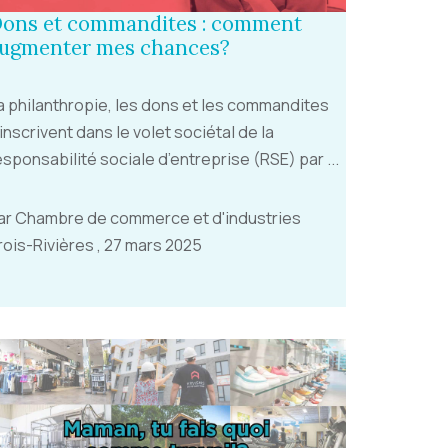
ons et commandites : comment
ugmenter mes chances?
a philanthropie, les dons et les commandites
’inscrivent dans le volet sociétal de la
esponsabilité sociale d’entreprise (RSE) par ...
ar Chambre de commerce et d'industries
rois-Rivières , 27 mars 2025