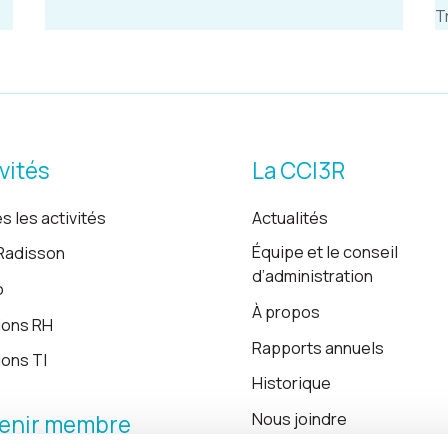
T
vités
La CCI3R
s les activités
Actualités
Équipe et le conseil
Radisson
d’administration
o
À propos
ions RH
Rapports annuels
ions TI
Historique
Nous joindre
enir membre