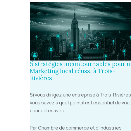
5 stratégies incontournables pour 
Marketing local réussi à Trois-
Rivières
Si vous dirigez une entreprise à Trois-Rivières
vous savez à quel point il est essentiel de vou
connecter avec ...
Par Chambre de commerce et d'industries