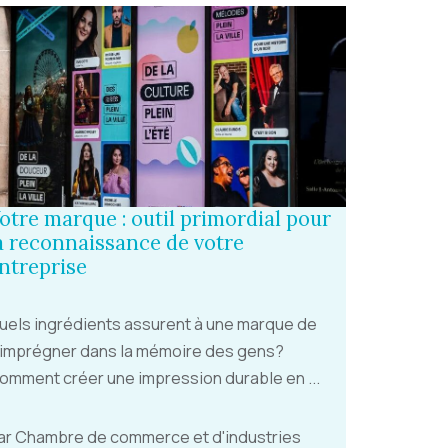
otre marque : outil primordial pour
a reconnaissance de votre
ntreprise
uels ingrédients assurent à une marque de
’imprégner dans la mémoire des gens?
omment créer une impression durable en ...
ar Chambre de commerce et d'industries