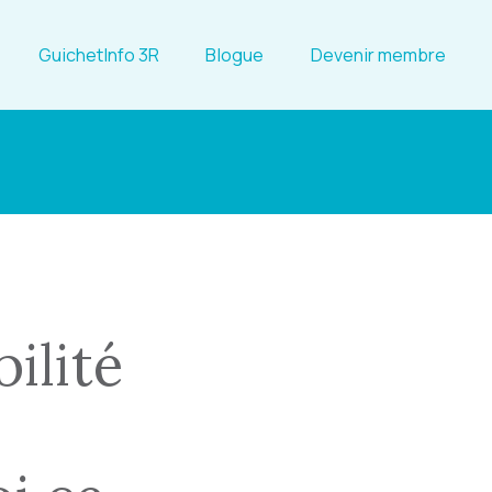
GuichetInfo 3R
Blogue
Devenir membre
ilité