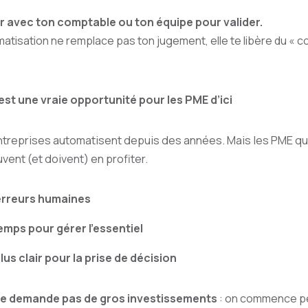
er avec ton comptable ou ton équipe pour valider.
atisation ne remplace pas ton jugement, elle te libère du « co
est une vraie opportunité pour les PME d’ici
treprises automatisent depuis des années. Mais les PME q
uvent (et doivent) en profiter.
erreurs humaines
emps pour gérer l’essentiel
plus clair pour la prise de décision
ne demande pas de gros investissements
: on commence pet