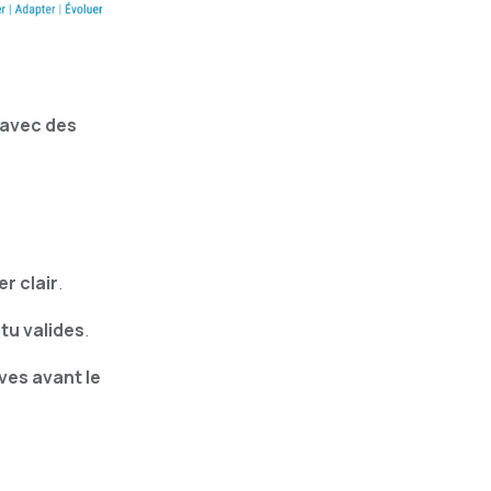
 avec des
r clair
.
tu valides
.
ves avant le