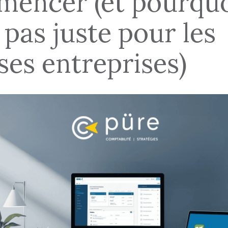
encer (et pourquo
 pas juste pour les
ses entreprises)