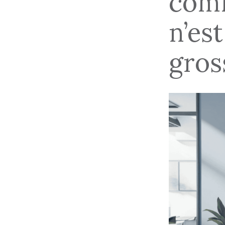
comm
n’est
gros