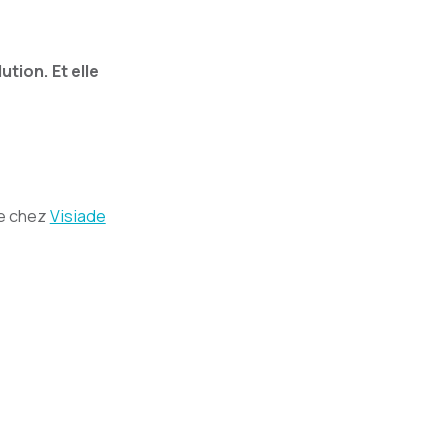
tion. Et elle
re chez
Visiade