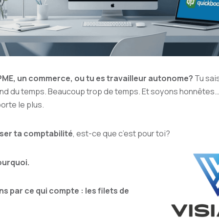
PME, un commerce, ou tu es travailleur autonome?
Tu sai
d du temps. Beaucoup trop de temps. Et soyons honnêtes… 
orte le plus.
ser ta comptabilité
, est-ce que c’est pour toi?
pourquoi.
par ce qui compte : les filets de