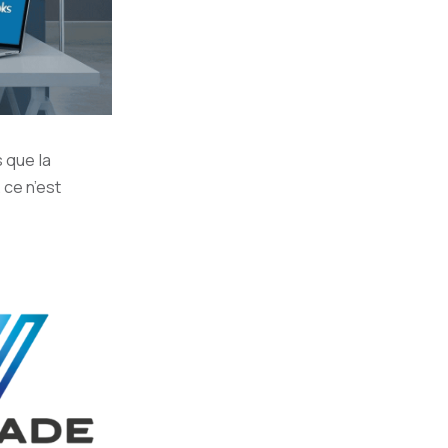
s que la
ce n’est