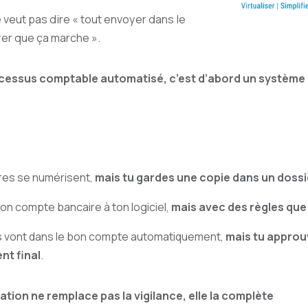
 veut pas dire « tout envoyer dans le
er que ça marche ».
cessus comptable automatisé, c’est d’abord un système
res se numérisent,
mais tu gardes une copie dans un dossie
ton compte bancaire à ton logiciel,
mais avec des règles que 
 vont dans le bon compte automatiquement,
mais tu approu
nt final
.
ation ne remplace pas la vigilance, elle la complète