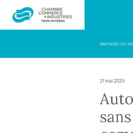
PARTAGER CET AR
21 mai 2025
Auto
sans