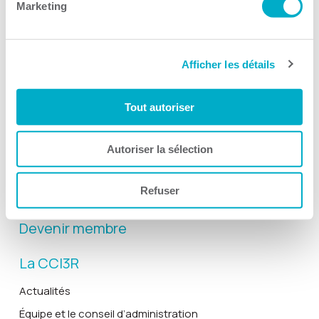
Marketing
Afficher les détails
Activités
Toutes les activités
Tout autoriser
Gala Radisson
Gusto
Autoriser la sélection
Solutions RH
Refuser
Solutions TI
Devenir membre
La CCI3R
Actualités
Équipe et le conseil d’administration