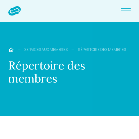
—
SERVICES AUX MEMBRES
—
RÉPERTOIRE DES MEMBRES
Répertoire des
membres