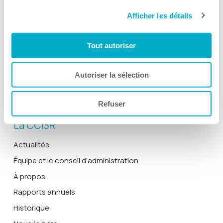
Toutes les activités
Afficher les détails
Gala Radisson
Gusto
Tout autoriser
Solutions RH
Autoriser la sélection
Solutions TI
Devenir membre
Refuser
La CCI3R
Actualités
Équipe et le conseil d’administration
À propos
Rapports annuels
Historique