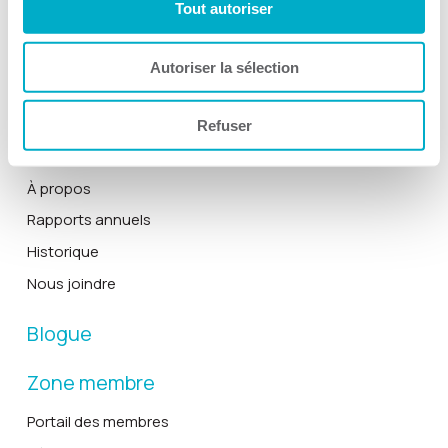
Tout autoriser
Devenir membre
Autoriser la sélection
La CCI3R
Actualités
Refuser
Équipe et le conseil d’administration
À propos
Rapports annuels
Historique
Nous joindre
Blogue
Zone membre
Portail des membres