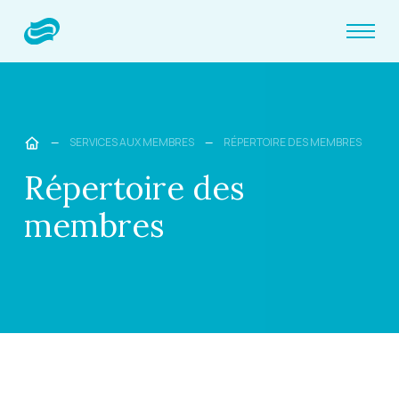
—
SERVICES AUX MEMBRES
—
RÉPERTOIRE DES MEMBRES
Répertoire des
membres