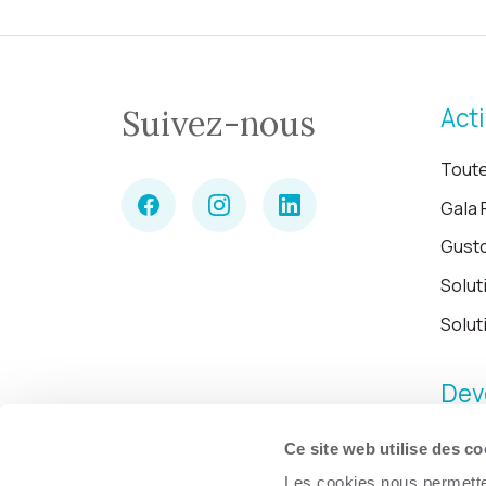
Acti
Suivez-nous
Toute
Gala 
Gust
Solut
Solut
Dev
Ce site web utilise des co
Les cookies nous permetten