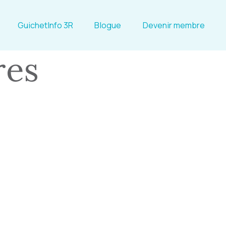
GuichetInfo 3R
Blogue
Devenir membre
res