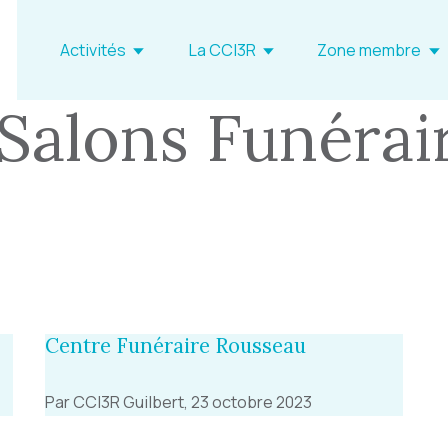
Activités
La CCI3R
Zone membre
 Salons Funérai
Centre Funéraire Rousseau
Par CCI3R Guilbert, 23 octobre 2023