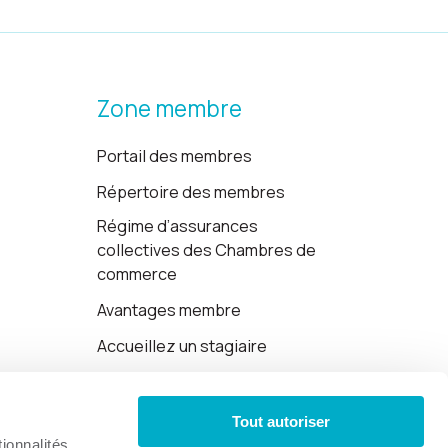
Zone membre
Portail des membres
Répertoire des membres
Régime d’assurances
collectives des Chambres de
commerce
Avantages membre
Accueillez un stagiaire
Cartes-cadeaux
Tout autoriser
Politique de confidentialité
ionnalités