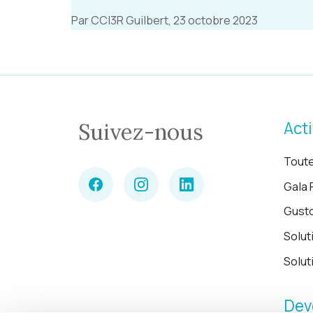
Par CCI3R Guilbert, 23 octobre 2023
Acti
Suivez-nous
Toute
Gala 
Gust
Solut
Solut
Dev