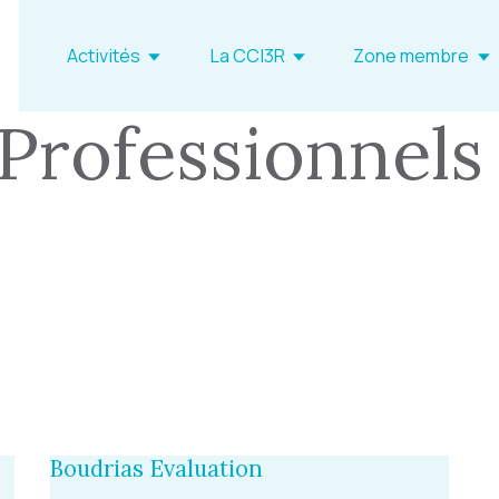
Activités
La CCI3R
Zone membre
 Professionnels 
Boudrias Evaluation