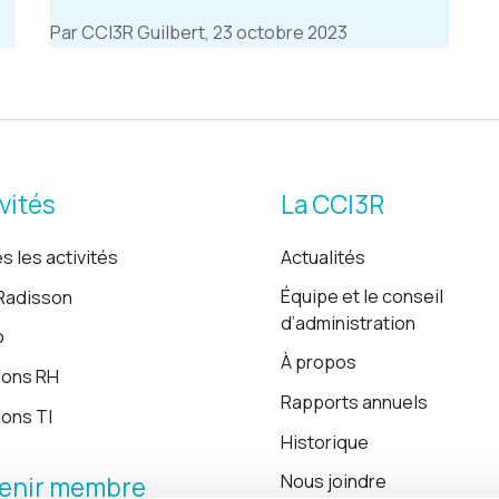
Par CCI3R Guilbert, 23 octobre 2023
vités
La CCI3R
s les activités
Actualités
Équipe et le conseil
Radisson
d’administration
o
À propos
ions RH
Rapports annuels
ions TI
Historique
Nous joindre
enir membre