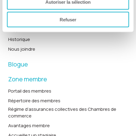
Actualités
Autoriser la sélection
Équipe et le conseil d’administration
À propos
Refuser
Rapports annuels
Historique
Nous joindre
Blogue
Zone membre
Portail des membres
Répertoire des membres
Régime d’assurances collectives des Chambres de
commerce
Avantages membre
Accueillez un stagiaire