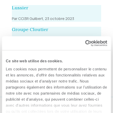
Lussier
Par CCI3R Guilbert, 23 octobre 2023
Groupe Cloutier
Par CCI3R Guilbert, 23 octobre 2023
Gestion IA3R
Ce site web utilise des cookies.
Par CCI3R Guilbert, 23 octobre 2023
Les cookies nous permettent de personnaliser le contenu
ASQ Consultants
et les annonces, d'offrir des fonctionnalités relatives aux
médias sociaux et d'analyser notre trafic. Nous
Par CCI3R Guilbert, 23 octobre 2023
partageons également des informations sur l'utilisation de
notre site avec nos partenaires de médias sociaux, de
publicité et d'analyse, qui peuvent combiner celles-ci
avec d'autres informations que vous leur avez fournies
Suivez-nous
ou qu'ils ont collectées lors de votre utilisation de leurs