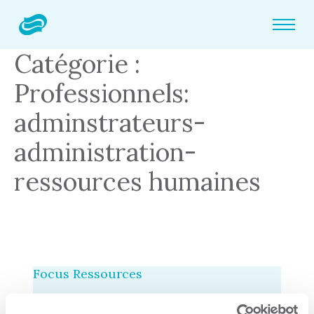
Catégorie :
Professionnels:
adminstrateurs-
administration-
ressources humaines
Focus Ressources
Par CCI3R Guilbert, 28 juillet 2025