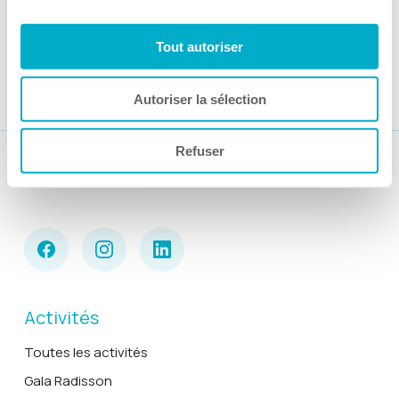
1
2
3
Tout autoriser
Autoriser la sélection
Refuser
Suivez-nous
Activités
Toutes les activités
Gala Radisson