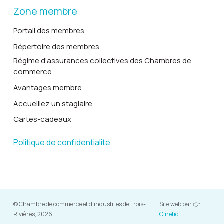
Zone membre
Portail des membres
Répertoire des membres
Régime d’assurances collectives des Chambres de
commerce
Avantages membre
Accueillez un stagiaire
Cartes-cadeaux
Politique de confidentialité
© Chambre de commerce et d'industries de Trois-
Site web par 👉
Rivières, 2026.
Cinetic
.