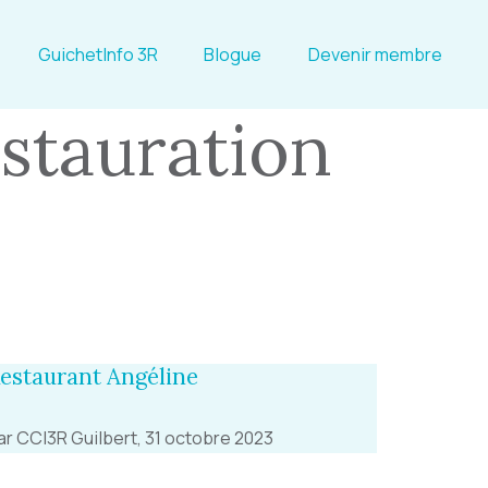
GuichetInfo 3R
Blogue
Devenir membre
estauration
estaurant Angéline
ar CCI3R Guilbert, 31 octobre 2023