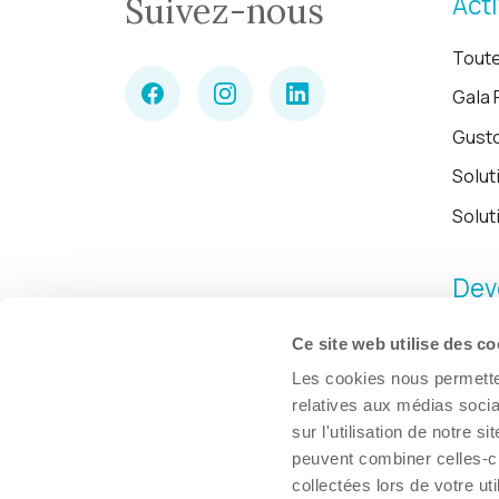
Acti
Suivez-nous
Toute
Gala 
Gust
Solut
Solut
Dev
Ce site web utilise des co
Les cookies nous permetten
relatives aux médias socia
sur l'utilisation de notre 
peuvent combiner celles-ci
collectées lors de votre uti