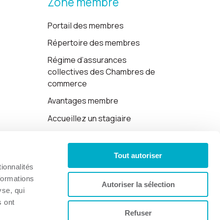
Zone membre
Portail des membres
Répertoire des membres
Régime d’assurances
collectives des Chambres de
commerce
Avantages membre
Accueillez un stagiaire
Cartes-cadeaux
Tout autoriser
Politique de confidentialité
ionnalités
formations
Autoriser la sélection
yse, qui
s ont
Refuser