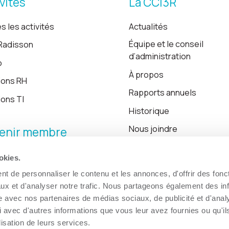
vités
La CCI3R
s les activités
Actualités
Équipe et le conseil
Radisson
d’administration
o
À propos
ions RH
Rapports annuels
ions TI
Historique
Nous joindre
enir membre
okies.
Blogue
t de personnaliser le contenu et les annonces, d'offrir des fonct
ux et d'analyser notre trafic. Nous partageons également des in
site avec nos partenaires de médias sociaux, de publicité et d'anal
 avec d'autres informations que vous leur avez fournies ou qu'il
lisation de leurs services.