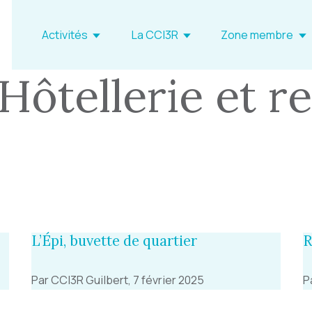
Activités
La CCI3R
Zone membre
 Hôtellerie et r
L’Épi, buvette de quartier
R
Par CCI3R Guilbert, 7 février 2025
P