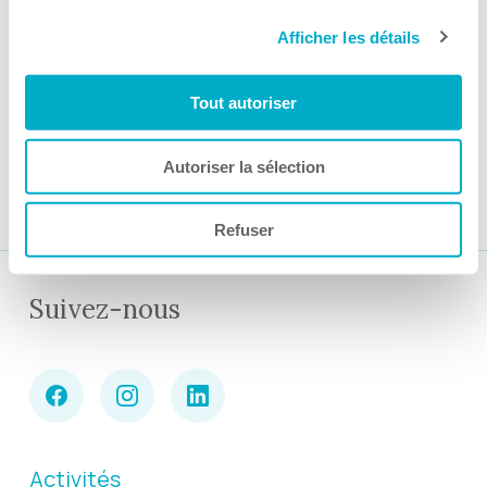
inc.
Afficher les détails
Par CCI3R Guilbert, 23 octobre 2023
Tout autoriser
1
2
3
Autoriser la sélection
Refuser
Suivez-nous
Activités