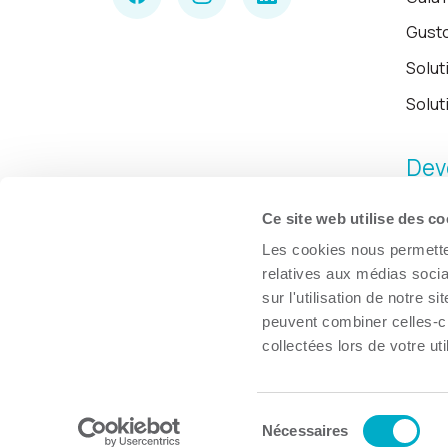
Gust
Solut
Solut
Dev
Ce site web utilise des co
Les cookies nous permetten
relatives aux médias socia
sur l'utilisation de notre 
peuvent combiner celles-ci
collectées lors de votre uti
Sélection
© Chambre de commerce et d'industries de Trois-Rivières, 2026.
Nécessaires
du