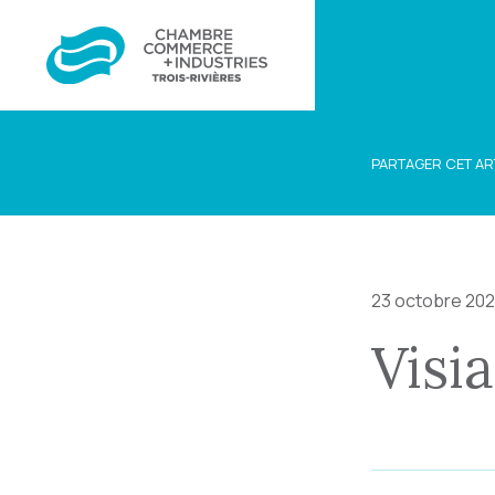
PARTAGER CET AR
23 octobre 20
Visi