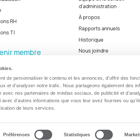
d’administration
o
À propos
ions RH
Rapports annuels
ions TI
Historique
Nous joindre
enir membre
okies.
Blogue
t de personnaliser le contenu et les annonces, d'offrir des fonct
ux et d'analyser notre trafic. Nous partageons également des in
site avec nos partenaires de médias sociaux, de publicité et d'anal
 avec d'autres informations que vous leur avez fournies ou qu'il
lisation de leurs services.
Préférences
Statistiques
Market