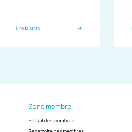
...
Lire la suite
Zone membre
Portail des membres
Répertoire des membres