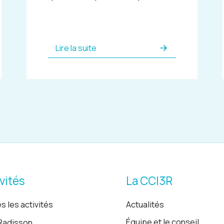
Lire la suite
vités
La CCI3R
s les activités
Actualités
Équipe et le conseil
Radisson