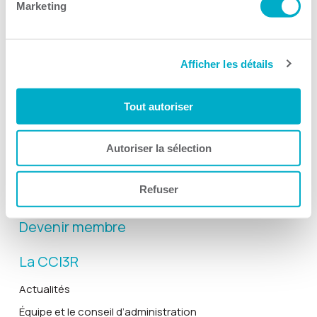
Marketing
Afficher les détails
Activités
Toutes les activités
Tout autoriser
Gala Radisson
Gusto
Autoriser la sélection
Solutions RH
Refuser
Solutions TI
Devenir membre
La CCI3R
Actualités
Équipe et le conseil d’administration