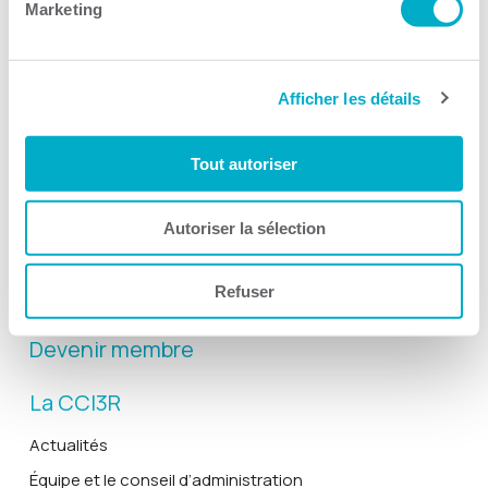
Marketing
Afficher les détails
Activités
Toutes les activités
Tout autoriser
Gala Radisson
Gusto
Autoriser la sélection
Solutions RH
Refuser
Solutions TI
Devenir membre
La CCI3R
Actualités
Équipe et le conseil d’administration