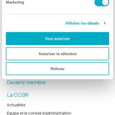
Marketing
Afficher les détails
Activités
Toutes les activités
Tout autoriser
Gala Radisson
Gusto
Autoriser la sélection
Solutions RH
Refuser
Solutions TI
Devenir membre
La CCI3R
Actualités
Équipe et le conseil d’administration