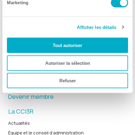
Marketing
Afficher les détails
Activités
Toutes les activités
Tout autoriser
Gala Radisson
Gusto
Autoriser la sélection
Solutions RH
Refuser
Solutions TI
Devenir membre
La CCI3R
Actualités
Équipe et le conseil d’administration