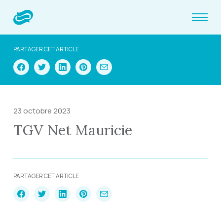
PARTAGER CET ARTICLE
23 octobre 2023
TGV Net Mauricie
PARTAGER CET ARTICLE