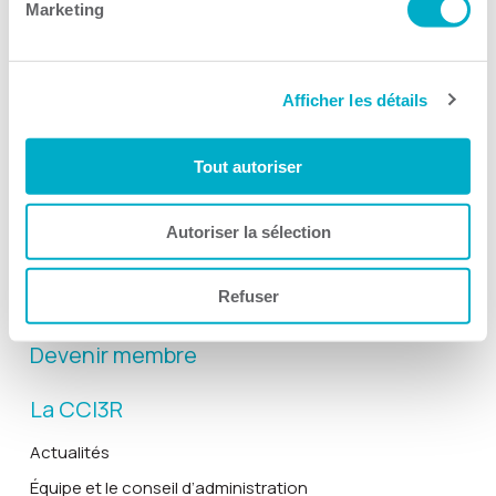
Marketing
Afficher les détails
Activités
Toutes les activités
Tout autoriser
Gala Radisson
Gusto
Autoriser la sélection
Solutions RH
Refuser
Solutions TI
Devenir membre
La CCI3R
Actualités
Équipe et le conseil d’administration