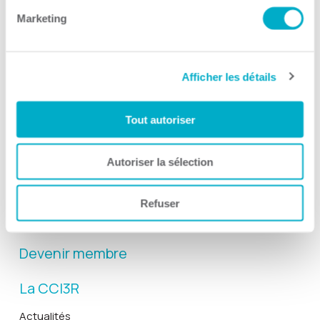
Marketing
Afficher les détails
Activités
Tout autoriser
Toutes les activités
Gala Radisson
Autoriser la sélection
Gusto
Solutions RH
Refuser
Solutions TI
Devenir membre
La CCI3R
Actualités