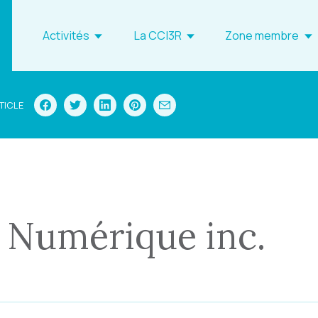
Activités
La CCI3R
Zone membre
TICLE
Numérique inc.