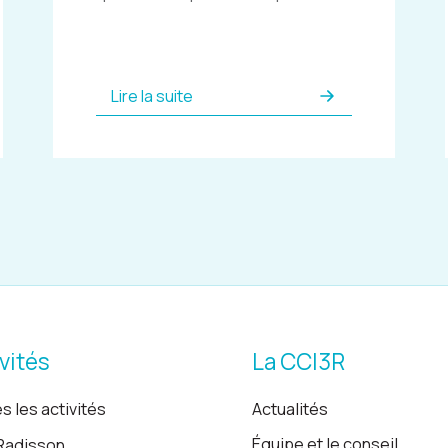
Lire la suite
vités
La CCI3R
s les activités
Actualités
Équipe et le conseil
Radisson