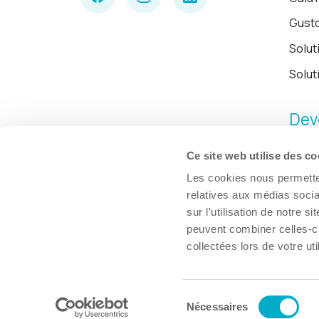
Gust
Solut
Solut
Dev
Ce site web utilise des co
Les cookies nous permetten
relatives aux médias socia
sur l'utilisation de notre 
peuvent combiner celles-ci
collectées lors de votre uti
Sélection
© Chambre de commerce et d'industries de Trois-Rivières, 2026.
Nécessaires
du