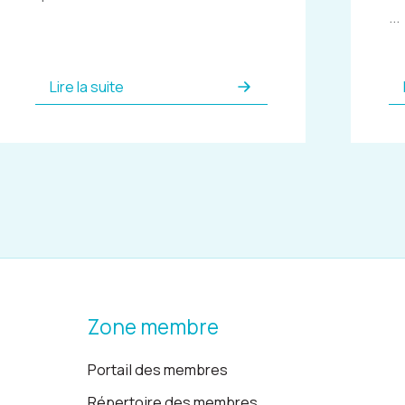
...
Lire la suite
Zone membre
Portail des membres
Répertoire des membres