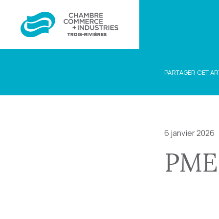
PARTAGER CET AR
6 janvier 2026
PME 