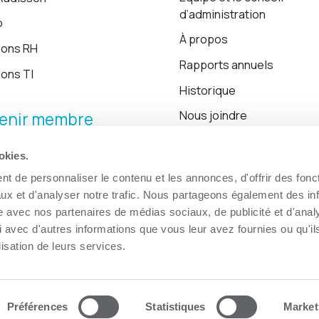
d’administration
o
À propos
ions RH
Rapports annuels
ions TI
Historique
Nous joindre
enir membre
okies.
Blogue
t de personnaliser le contenu et les annonces, d'offrir des fonct
ux et d'analyser notre trafic. Nous partageons également des in
site avec nos partenaires de médias sociaux, de publicité et d'anal
 avec d'autres informations que vous leur avez fournies ou qu'il
lisation de leurs services.
Préférences
Statistiques
Market