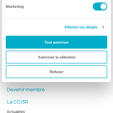
Marketing
Afficher les détails
Activités
Tout autoriser
Toutes les activités
Gala Radisson
Autoriser la sélection
Gusto
Solutions RH
Refuser
Solutions TI
Devenir membre
La CCI3R
Actualités