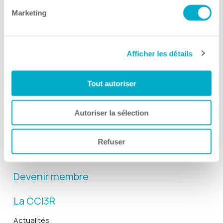
Marketing
Afficher les détails
Activités
Tout autoriser
Toutes les activités
Gala Radisson
Autoriser la sélection
Gusto
Solutions RH
Refuser
Solutions TI
Devenir membre
La CCI3R
Actualités