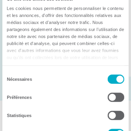
Anick Métivier devient le nouveau
Les cookies nous permettent de personnaliser le contenu
président de la CCI3R
et les annonces, d'offrir des fonctionnalités relatives aux
médias sociaux et d'analyser notre trafic. Nous
C’est lors de son assemblée générale annuelle
partageons également des informations sur l'utilisation de
tenue hier que la Chambre de commerce et
notre site avec nos partenaires de médias sociaux, de
d’industries de ...
publicité et d'analyse, qui peuvent combiner celles-ci
avec d'autres informations que vous leur avez fournies
ou qu'ils ont collectées lors de votre utilisation de leurs
Lire la suite
services.
Sélection
Nécessaires
du
consentement
Préférences
Suivez-nous
Statistiques