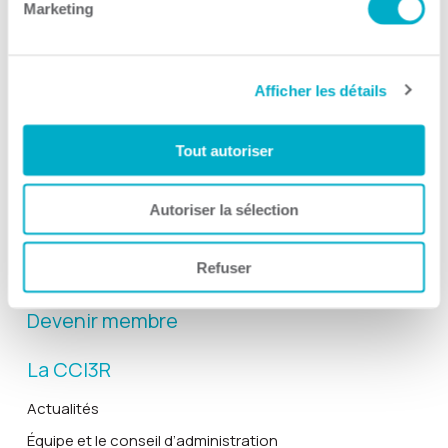
Marketing
Afficher les détails
Activités
Toutes les activités
Tout autoriser
Gala Radisson
Gusto
Autoriser la sélection
Solutions RH
Refuser
Solutions TI
Devenir membre
La CCI3R
Actualités
Équipe et le conseil d’administration