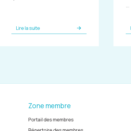
...
Lire la suite
Zone membre
Portail des membres
Répertoire des membres