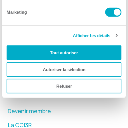
Suivez-nous
Marketing
Afficher les détails
Activités
Tout autoriser
Toutes les activités
Gala Radisson
Autoriser la sélection
Gusto
Refuser
Solutions RH
Solutions TI
Devenir membre
La CCI3R