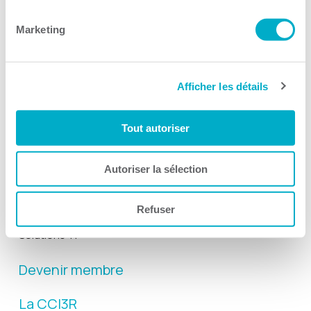
Suivez-nous
Marketing
Afficher les détails
Activités
Tout autoriser
Toutes les activités
Gala Radisson
Autoriser la sélection
Gusto
Refuser
Solutions RH
Solutions TI
Devenir membre
La CCI3R