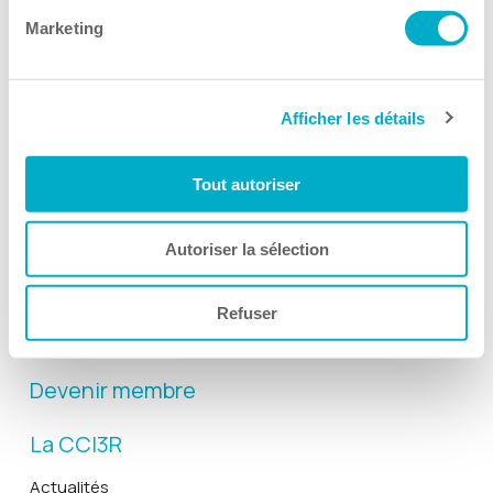
Marketing
Afficher les détails
Activités
Tout autoriser
Toutes les activités
Gala Radisson
Autoriser la sélection
Gusto
Solutions RH
Refuser
Solutions TI
Devenir membre
La CCI3R
Actualités