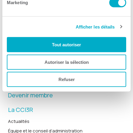
Marketing
Afficher les détails
Activités
Toutes les activités
Tout autoriser
Gala Radisson
Gusto
Autoriser la sélection
Solutions RH
Refuser
Solutions TI
Devenir membre
La CCI3R
Actualités
Équipe et le conseil d’administration