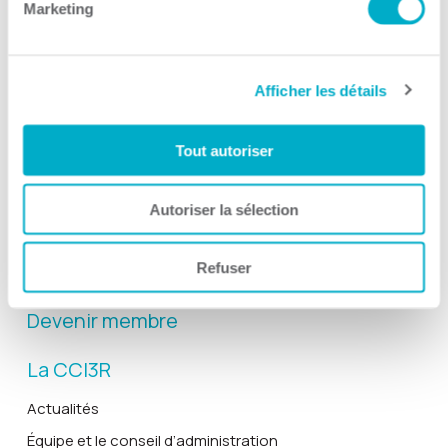
Marketing
Afficher les détails
Activités
Toutes les activités
Tout autoriser
Gala Radisson
Gusto
Autoriser la sélection
Solutions RH
Refuser
Solutions TI
Devenir membre
La CCI3R
Actualités
Équipe et le conseil d’administration