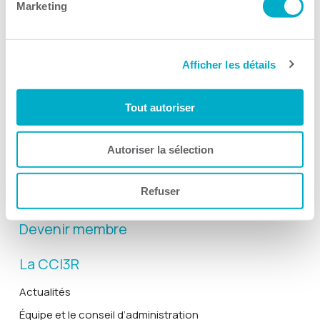
Marketing
Afficher les détails
Activités
Toutes les activités
Tout autoriser
Gala Radisson
Gusto
Autoriser la sélection
Solutions RH
Refuser
Solutions TI
Devenir membre
La CCI3R
Actualités
Équipe et le conseil d’administration