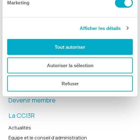
Marketing
Afficher les détails
Activités
Toutes les activités
Tout autoriser
Gala Radisson
Gusto
Autoriser la sélection
Solutions RH
Refuser
Solutions TI
Devenir membre
La CCI3R
Actualités
Équipe et le conseil d’administration