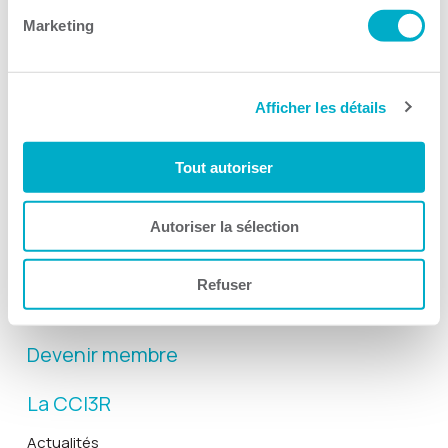
Marketing
Afficher les détails
Activités
Tout autoriser
Toutes les activités
Gala Radisson
Autoriser la sélection
Gusto
Solutions RH
Refuser
Solutions TI
Devenir membre
La CCI3R
Actualités